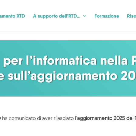
camento RTD
A supporto dell’RTD…
Formazione
Riso
 per l’informatica nella 
e sull’aggiornamento 20
ha comunicato di aver rilasciato l’
aggiornamento 2025 del Pi