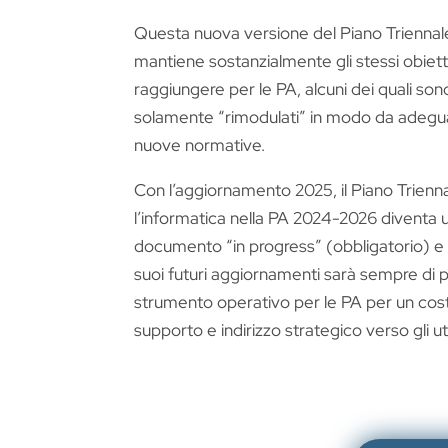
Questa nuova versione del Piano Triennal
mantiene sostanzialmente gli stessi obiett
raggiungere per le PA, alcuni dei quali sono
solamente “rimodulati” in modo da adeguar
nuove normative.
Con l’aggiornamento 2025, il Piano Trienn
l’informatica nella PA 2024-2026 diventa 
documento “in progress” (obbligatorio) e 
suoi futuri aggiornamenti sarà sempre di 
strumento operativo per le PA per un cos
supporto e indirizzo strategico verso gli ute