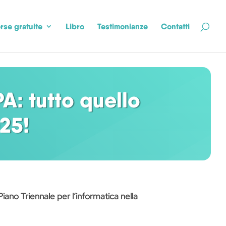
rse gratuite
Libro
Testimonianze
Contatti
PA: tutto quello
25!
ano Triennale per l’informatica nella