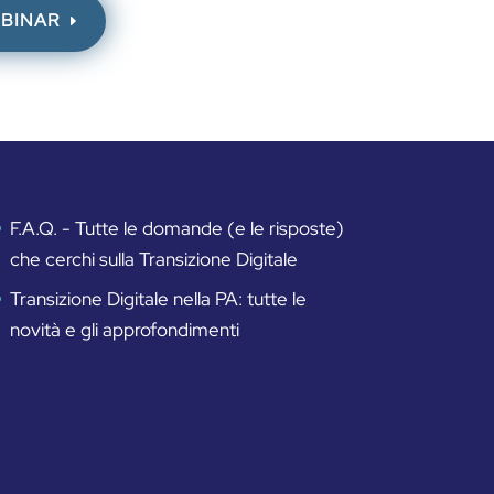
EBINAR
F.A.Q. - Tutte le domande (e le risposte)
che cerchi sulla Transizione Digitale
Transizione Digitale nella PA: tutte le
novità e gli approfondimenti