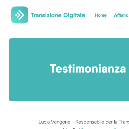
Home
Affian
Testimonianza
Lucia Vangone – Responsabile per la Transi