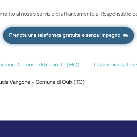
 merito al nostro servizio di affiancamento al Responsabile p
Prenota una telefonata gratuita e senza impegno!
Romani - Comune di Riolunato (MO)
Testimonianza Lor
ucia Vangone – Comune di Oulx (TO)