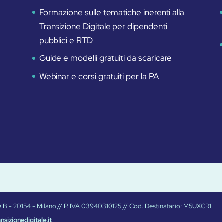
Formazione sulle tematiche inerenti alla
Transizione Digitale per dipendenti
pubblici e RTD
Guide e modelli gratuiti da scaricare
Webinar e corsi gratuiti per la PA
Torre B - 20154 - Milano // P. IVA 03940310125 // Cod. Destinatario: M5UXCR1
nsizionedigitale.it