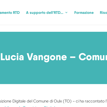
camento RTD
A supporto dell’RTD…
Formazione
Riso
 Lucia Vangone – Comun
zione Digitale del Comune di Oulx (TO) – ci ha raccontato l’