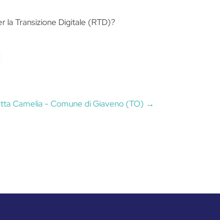
er la Transizione Digitale (RTD)?
etta Camelia - Comune di Giaveno (TO)
→