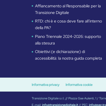
Affiancamento al Responsabile per la
Transizione Digitale
RTD: chi è e cosa deve fare all’interno
della PA?
Piano Triennale 2024-2026: supporto
alla stesura
Obiettivi (e dichiarazione) di
accessibilità: la nostra guida completa
Informativa privacy
Informativa cookie
Transizione Digitale s.r.l. // Piazza Gae Aulenti, 1 / 
E-mail:
info@transizionedigitale.it
// PEC:
info@pec.tra