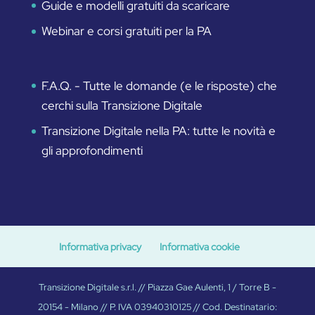
Guide e modelli gratuiti da scaricare
Webinar e corsi gratuiti per la PA
F.A.Q. - Tutte le domande (e le risposte) che
cerchi sulla Transizione Digitale
Transizione Digitale nella PA: tutte le novità e
gli approfondimenti
Informativa privacy
Informativa cookie
Transizione Digitale s.r.l. // Piazza Gae Aulenti, 1 / Torre B -
20154 - Milano // P. IVA 03940310125 // Cod. Destinatario: