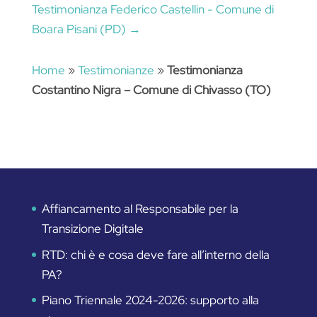
Testimonianza Federico Castellin - Comune di
Boara Pisani (PD)
→
Home
»
Testimonianze
»
Testimonianza
Costantino Nigra – Comune di Chivasso (TO)
Affiancamento al Responsabile per la
Transizione Digitale
RTD: chi è e cosa deve fare all’interno della
PA?
Piano Triennale 2024-2026: supporto alla