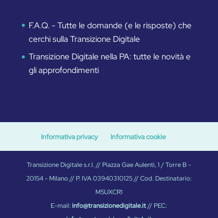
F.A.Q. - Tutte le domande (e le risposte) che
cerchi sulla Transizione Digitale
Transizione Digitale nella PA: tutte le novità e
gli approfondimenti
Informativa privacy
Informativa cookie
Transizione Digitale s.r.l. // Piazza Gae Aulenti, 1 / Torre B -
20154 - Milano // P. IVA 03940310125 // Cod. Destinatario:
M5UXCR1
E-mail:
info@transizionedigitale.it
// PEC: