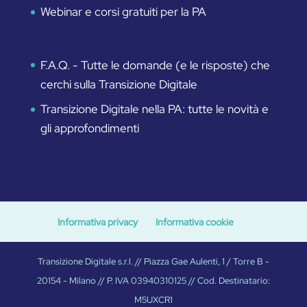
Webinar e corsi gratuiti per la PA
F.A.Q. - Tutte le domande (e le risposte) che
cerchi sulla Transizione Digitale
Transizione Digitale nella PA: tutte le novità e
gli approfondimenti
Informativa privacy
Informativa cookie
Transizione Digitale s.r.l. // Piazza Gae Aulenti, 1 / Torre B -
20154 - Milano // P. IVA 03940310125 // Cod. Destinatario:
M5UXCR1