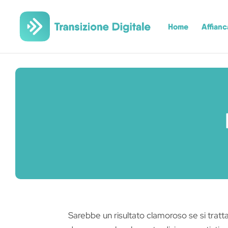
Home
Affian
Sarebbe un risultato clamoroso se si tratta