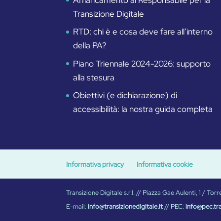
Transizione Digitale
RTD: chi è e cosa deve fare all’interno
della PA?
Piano Triennale 2024-2026: supporto
alla stesura
Obiettivi (e dichiarazione) di
accessibilità: la nostra guida completa
Informativa privacy
Informativa cookie
Transizione Digitale s.r.l. // Piazza Gae Aulenti, 1 / 
E-mail:
info@transizionedigitale.it
// PEC:
info@pec.tra