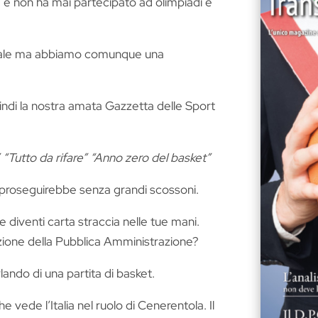
a e non ha mai partecipato ad olimpiadi e
ionale ma abbiamo comunque una
uindi la nostra amata Gazzetta delle Sport
 “Tutto da rifare” “Anno zero del basket”
 proseguirebbe senza grandi scossoni.
diventi carta straccia nelle tue mani.
azione della Pubblica Amministrazione?
ando di una partita di basket.
vede l’Italia nel ruolo di Cenerentola. Il