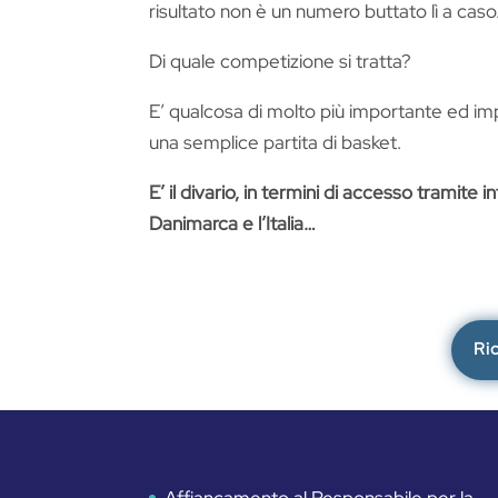
risultato non è un numero buttato lì a caso
Di quale competizione si tratta?
E’ qualcosa di molto più importante ed imp
una semplice partita di basket.
E’ il divario, in termini di accesso tramite int
Danimarca e l’Italia…
Ri
Affiancamento al Responsabile per la