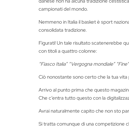
danese non ha alcuna tradizione cestistic
campionati del mondo.
Nemmeno in Italia il basket è sport naz
consolidata tradizione.
Figurati! Un tale risultato scatenerebbe q
con titoli a quattro colonne:
“Fiasco Italia” “Vergogna mondiale” “Fine”
Ciò nonostante sono certo che la tua vita
Arrivo al punto prima che questo magazine 
Che c’entra tutto questo con la digitalizz
Avrai naturalmente capito che non sto parl
Si tratta comunque di una competizione che 