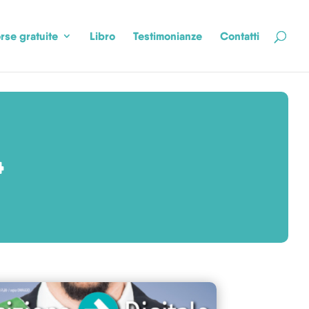
rse gratuite
Libro
Testimonianze
Contatti
4