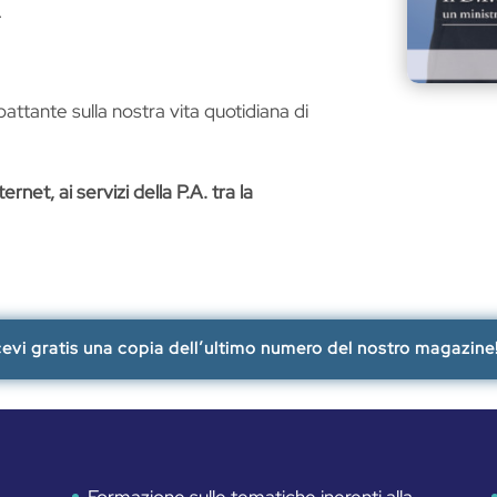
.
attante sulla nostra vita quotidiana di
ernet, ai servizi della P.A. tra la
cevi gratis una copia dell’ultimo numero del nostro magazine
Formazione sulle tematiche inerenti alla