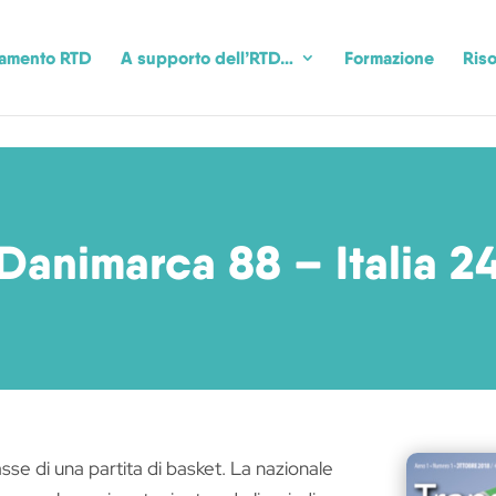
camento RTD
A supporto dell’RTD…
Formazione
Riso
Danimarca 88 – Italia 2
sse di una partita di basket. La nazionale