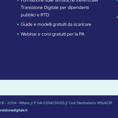
Transizione Digitale per dipendenti
pubblici e RTD
Guide e modelli gratuiti da scaricare
Webinar e corsi gratuiti per la PA
Torre B - 20154 - Milano // P. IVA 03940310125 // Cod. Destinatario: M5UXCR1
nsizionedigitale.it