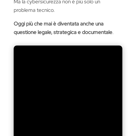
Ma la cybersicurezza non è più solo un
problema tecnico.
Oggi più che mai è diventata anche una
questione legale, strategica e documentale
.