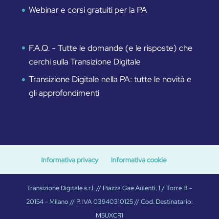
Webinar e corsi gratuiti per la PA
F.A.Q. - Tutte le domande (e le risposte) che
cerchi sulla Transizione Digitale
Transizione Digitale nella PA: tutte le novità e
gli approfondimenti
Informativa privacy
Informativa cookie
Transizione Digitale s.r.l. // Piazza Gae Aulenti, 1 / Torre B -
20154 - Milano // P. IVA 03940310125 // Cod. Destinatario:
M5UXCR1