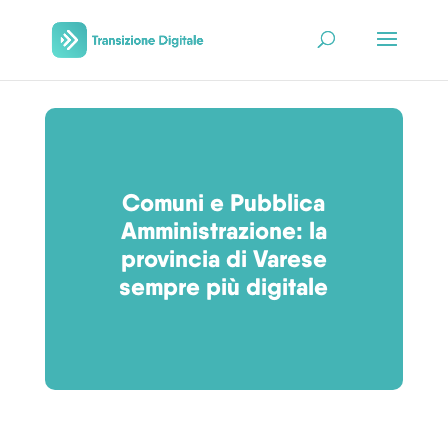
Comuni e Pubblica
Amministrazione: la
provincia di Varese
sempre più digitale