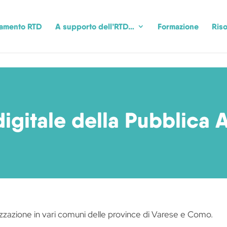
camento RTD
A supporto dell’RTD…
Formazione
Riso
digitale della Pubblica
lizzazione in vari comuni delle province di Varese e Como.