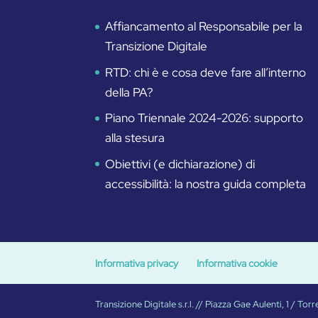
Affiancamento al Responsabile per la
Transizione Digitale
RTD: chi è e cosa deve fare all’interno
della PA?
Piano Triennale 2024-2026: supporto
alla stesura
Obiettivi (e dichiarazione) di
accessibilità: la nostra guida completa
Informativa privacy
Informativa cookie
Transizione Digitale s.r.l. // Piazza Gae Aulenti, 1 / 