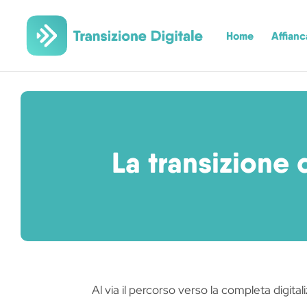
Home
Affian
La transizione 
Al via il percorso verso la completa digita