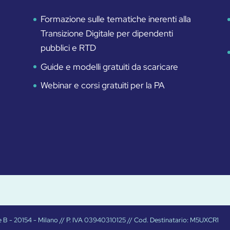
Formazione sulle tematiche inerenti alla
Transizione Digitale per dipendenti
pubblici e RTD
Guide e modelli gratuiti da scaricare
Webinar e corsi gratuiti per la PA
Torre B - 20154 - Milano // P. IVA 03940310125 // Cod. Destinatario: M5UXCR1