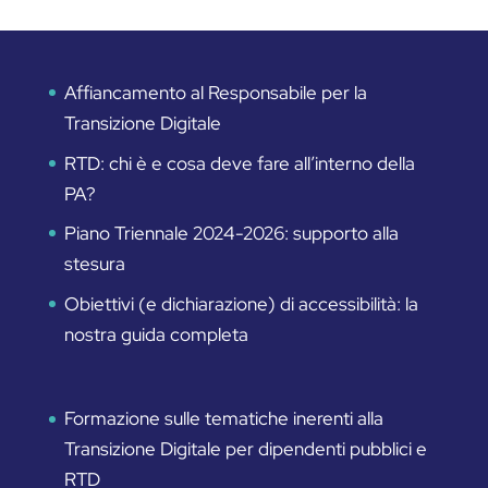
Affiancamento al Responsabile per la
Transizione Digitale
RTD: chi è e cosa deve fare all’interno della
PA?
Piano Triennale 2024-2026: supporto alla
stesura
Obiettivi (e dichiarazione) di accessibilità: la
nostra guida completa
Formazione sulle tematiche inerenti alla
Transizione Digitale per dipendenti pubblici e
RTD