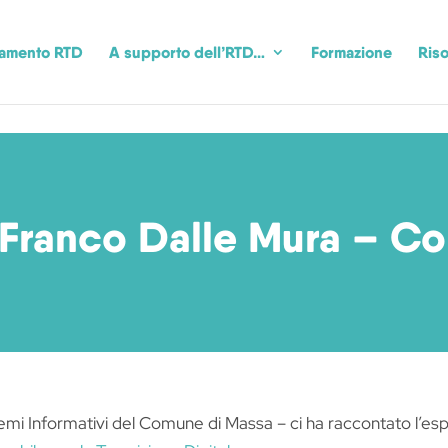
camento RTD
A supporto dell’RTD…
Formazione
Riso
 Franco Dalle Mura – C
mi Informativi del Comune di Massa – ci ha raccontato l’espe