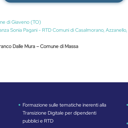
ne di Giaveno (TO)
anza Sonia Pagani - RTD Comuni di Casalmorano, Azzanello, 
ranco Dalle Mura – Comune di Massa
Formazione sulle tematiche inerenti alla
Transizione Digitale per dipendenti
pubblici e RTD