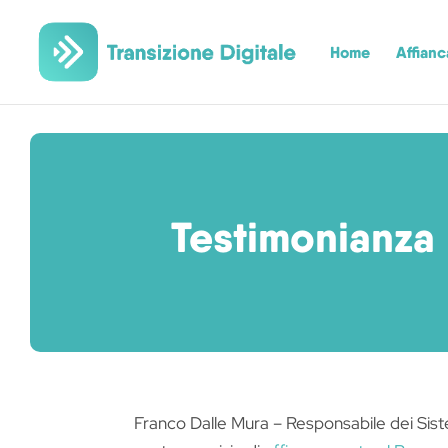
Home
Affian
Testimonianza
Franco Dalle Mura – Responsabile dei Siste