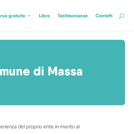
rse gratuite
Libro
Testimonianze
Contatti
omune di Massa
rienza del proprio ente in merito al