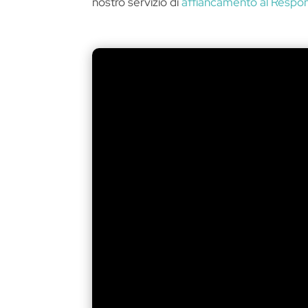
nostro servizio di
affiancamento al Respons