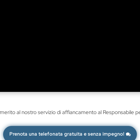
 merito al nostro servizio di affiancamento al Responsabile p
Prenota una telefonata gratuita e senza impegno!